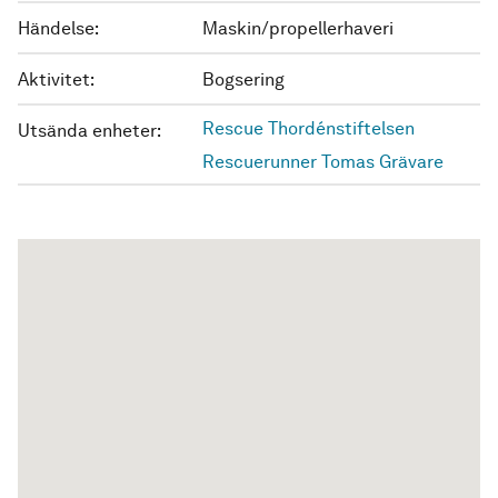
Händelse:
Maskin/propellerhaveri
Aktivitet:
Bogsering
Rescue Thordénstiftelsen
Utsända enheter:
Rescuerunner Tomas Grävare