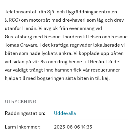
Telefonsamtal från Sjö- och flygräddningscentralen
(JRCC) om motorbåt med drevhaveri som låg och drev
utanför Henån. Vi avgick från evenemang vid
Gustafsberg med Rescue Thordenstiftelsen och Rescue
Tomas Grävare. I det kraftiga regnväder lokaliserade vi
båten som hade lyckats ankra. Vi kopplade upp båten
vid sidan på vår 8:a och drog henne till Henån. Då det
var väldigt trångt inne hamnen fick vår rescuerunner
hjälpa till med bogseringen sista biten in till kaj.
UTRYCKNING
Räddningsstation:
Uddevalla
Larm inkommer:
2025-06-06 14:35