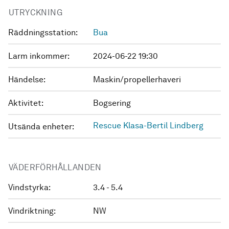
UTRYCKNING
Räddningsstation:
Bua
Larm inkommer:
2024-06-22 19:30
Händelse:
Maskin/propellerhaveri
Aktivitet:
Bogsering
Rescue Klasa-Bertil Lindberg
Utsända enheter:
VÄDERFÖRHÅLLANDEN
Vindstyrka:
3.4 - 5.4
Vindriktning:
NW