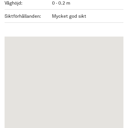
Våghöjd:
0 - 0.2 m
Siktförhållanden:
Mycket god sikt