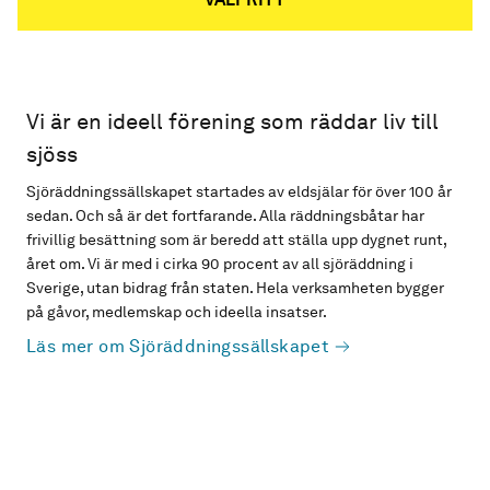
Vi är en ideell förening som räddar liv till
sjöss
Sjöräddningssällskapet startades av eldsjälar för över 100 år
sedan. Och så är det fortfarande. Alla räddningsbåtar har
frivillig besättning som är beredd att ställa upp dygnet runt,
året om. Vi är med i cirka 90 procent av all sjöräddning i
Sverige, utan bidrag från staten. Hela verksamheten bygger
på gåvor, medlemskap och ideella insatser.
Läs mer om Sjöräddningssällskapet