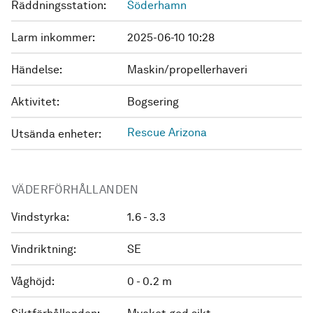
Räddningsstation:
Söderhamn
Larm inkommer:
2025-06-10 10:28
Händelse:
Maskin/propellerhaveri
Aktivitet:
Bogsering
Rescue Arizona
Utsända enheter:
VÄDERFÖRHÅLLANDEN
Vindstyrka:
1.6 - 3.3
Vindriktning:
SE
Våghöjd:
0 - 0.2 m