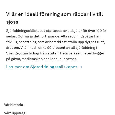
Vi är en ideell förening som räddar liv till
sjöss
Sjöräddningssällskapet startades av eldsjälar för över 100 år
sedan. Och så är det fortfarande. Alla räddningsbåtar har
frivillig besättning som är beredd att ställa upp dygnet runt,
året om. Vi är med i cirka 90 procent av all sjöräddning i
Sverige, utan bidrag från staten. Hela verksamheten bygger
på gåvor, medlemskap och ideella insatser.
Läs mer om Sjöräddningssällskapet
Vår historia
Vårt uppdrag