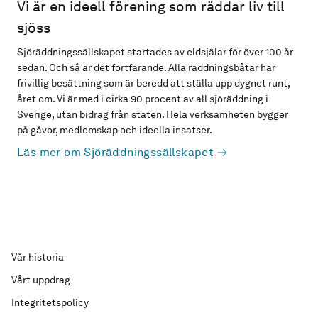
Vi är en ideell förening som räddar liv till
sjöss
Sjöräddningssällskapet startades av eldsjälar för över 100 år
sedan. Och så är det fortfarande. Alla räddningsbåtar har
frivillig besättning som är beredd att ställa upp dygnet runt,
året om. Vi är med i cirka 90 procent av all sjöräddning i
Sverige, utan bidrag från staten. Hela verksamheten bygger
på gåvor, medlemskap och ideella insatser.
Läs mer om Sjöräddningssällskapet
Vår historia
Vårt uppdrag
Integritetspolicy