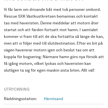
Vi får larm om drivande båt med två personer ombord.
Rescue SXK Västkustkretsen bemannas och kontakt
tas med haveristen. Denne meddelar att motorn åter
startat och att färden fortsatt mot hamn. I samtalet
kommer vi fram till att de ska fortsätta så länge de kan,
men att vi följer med till slutdestination. Efter en bit på
vägen havererar motorn igen och beslut tas om att
koppla för bogsering. Närmare hamn görs nya försök att
få igång motorn, vilket lyckas och haveristen kan
slutligen ta sig för egen maskin sista biten. Allt väl!
UTRYCKNING
Räddningsstation:
Härnösand