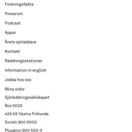
Föreningsfakta
Pressrum
Podcast
Appar
Årets sjöräddare
Kontakt
Räddningsstationer
Information in english
Jobba hos oss
Mina sidor
Sjöräddningssällskapet
Box 5025
426 05 Västra Frölunda
Swish: 900 5000
Plusgiro: 900 500-0