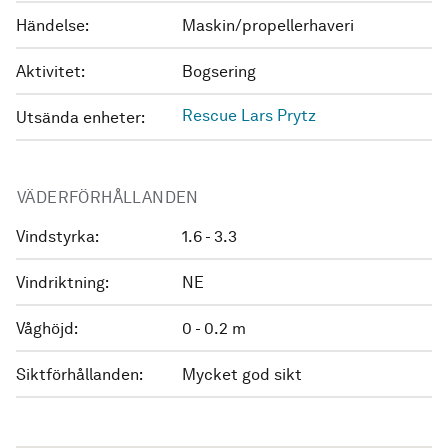
Händelse:
Maskin/propellerhaveri
Aktivitet:
Bogsering
Rescue Lars Prytz
Utsända enheter:
VÄDERFÖRHÅLLANDEN
Vindstyrka:
1.6 - 3.3
Vindriktning:
NE
Våghöjd:
0 - 0.2 m
Siktförhållanden:
Mycket god sikt