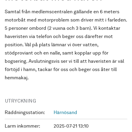
Samtal från medlemscentralen gällande en 6 meters
motorbåt med motorproblem som driver mitt i farleden.
5 personer ombord (2 vuxna och 3 barn). Vi kontaktar
haveristen via telefon och beger oss därefter mot
position. Väl på plats lämnar vi över vatten,
stödproviant och en nalle, samt kopplar upp för
bogsering. Avslutningsvis ser vi till att haveristen är väl
förtöjd i hamn, tackar för oss och beger oss åter till
hemmakaj.
UTRYCKNING
Räddningsstation:
Härnösand
Larm inkommer:
2025-07-21 13:10