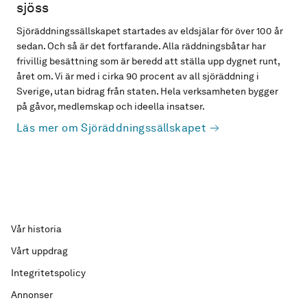
sjöss
Sjöräddningssällskapet startades av eldsjälar för över 100 år
sedan. Och så är det fortfarande. Alla räddningsbåtar har
frivillig besättning som är beredd att ställa upp dygnet runt,
året om. Vi är med i cirka 90 procent av all sjöräddning i
Sverige, utan bidrag från staten. Hela verksamheten bygger
på gåvor, medlemskap och ideella insatser.
Läs mer om Sjöräddningssällskapet
Vår historia
Vårt uppdrag
Integritetspolicy
Annonser