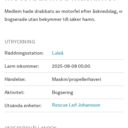
Medlem hade drabbats av motorfel efter åsknedslag, vi
bogserade utan bekymmer till säker hamn.
UTRYCKNING
Räddningsstation:
Luleå
Larm inkommer:
2025-08-08 05:00
Händelse:
Maskin/propellerhaveri
Aktivitet:
Bogsering
Rescue Leif Johansson
Utsända enheter: