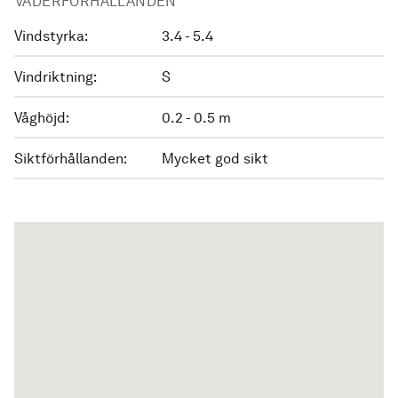
VÄDERFÖRHÅLLANDEN
Vindstyrka:
3.4 - 5.4
Vindriktning:
S
Våghöjd:
0.2 - 0.5 m
Siktförhållanden:
Mycket god sikt