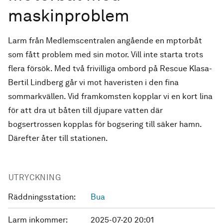
maskinproblem
Larm från Medlemscentralen angående en mptorbåt
som fått problem med sin motor. Vill inte starta trots
flera försök. Med två frivilliga ombord på Rescue Klasa-
Bertil Lindberg går vi mot haveristen i den fina
sommarkvällen. Vid framkomsten kopplar vi en kort lina
för att dra ut båten till djupare vatten där
bogsertrossen kopplas för bogsering till säker hamn.
Därefter åter till stationen.
UTRYCKNING
Räddningsstation:
Bua
Larm inkommer:
2025-07-20 20:01