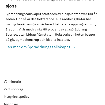
sjöss
Sjöräddningssällskapet startades av eldsjälar för över 100 år
sedan. Och så är det fortfarande. Alla räddningsbåtar har
frivillig besättning som är beredd att ställa upp dygnet runt,
året om. Vi är med i cirka 90 procent av all sjöräddning i
Sverige, utan bidrag från staten. Hela verksamheten bygger
på gåvor, medlemskap och ideella insatser.
Läs mer om Sjöräddningssällskapet
Vår historia
Vårt uppdrag
Integritetspolicy
Annonser