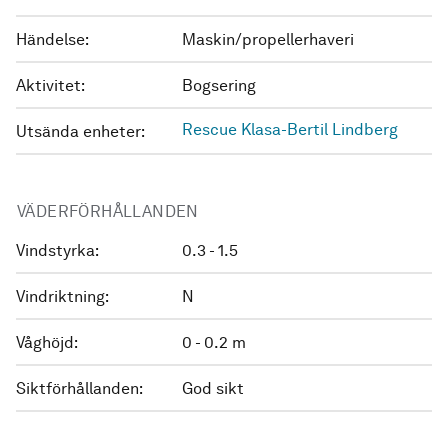
Händelse:
Maskin/propellerhaveri
Aktivitet:
Bogsering
Rescue Klasa-Bertil Lindberg
Utsända enheter:
VÄDERFÖRHÅLLANDEN
Vindstyrka:
0.3 - 1.5
Vindriktning:
N
Våghöjd:
0 - 0.2 m
Siktförhållanden:
God sikt