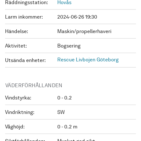
Räddningsstation:
Hovås
Larm inkommer:
2024-06-26 19:30
Händelse:
Maskin/propellerhaveri
Aktivitet:
Bogsering
Rescue Livbojen Göteborg
Utsända enheter:
VÄDERFÖRHÅLLANDEN
Vindstyrka:
0 - 0.2
Vindriktning:
SW
Våghöjd:
0 - 0.2 m