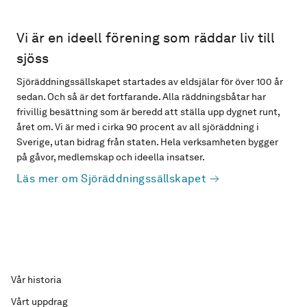
Vi är en ideell förening som räddar liv till
sjöss
Sjöräddningssällskapet startades av eldsjälar för över 100 år
sedan. Och så är det fortfarande. Alla räddningsbåtar har
frivillig besättning som är beredd att ställa upp dygnet runt,
året om. Vi är med i cirka 90 procent av all sjöräddning i
Sverige, utan bidrag från staten. Hela verksamheten bygger
på gåvor, medlemskap och ideella insatser.
Läs mer om Sjöräddningssällskapet
Vår historia
Vårt uppdrag