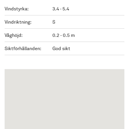
Vindstyrka:
3.4 - 5.4
Vindriktning:
S
Våghöjd:
0.2 - 0.5 m
Siktförhållanden:
God sikt