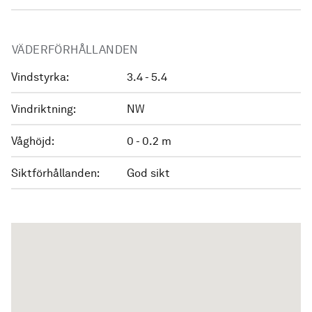
VÄDERFÖRHÅLLANDEN
Vindstyrka:
3.4 - 5.4
Vindriktning:
NW
Våghöjd:
0 - 0.2 m
Siktförhållanden:
God sikt