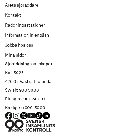
Årets sjöräddare
Kontakt
Räddningsstationer
Information in english
Jobba hos oss
Mina sidor
Sjöräddningssällskapet
Box 5025
426 05 Västra Frölunda
Swish: 900 5000
Plusgiro: 900 500-0
Bankgiro: 900-5000
FACEBOOK
Instagram
X
YouTube
TIKTOK
LINKED IN