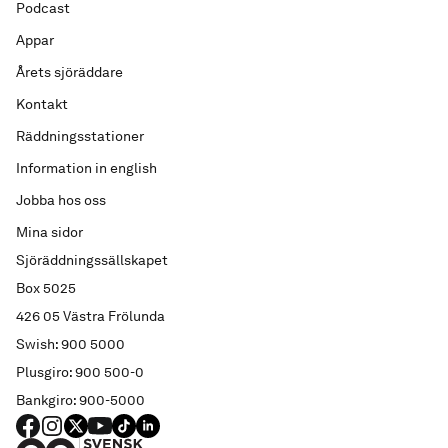
Podcast
Appar
Årets sjöräddare
Kontakt
Räddningsstationer
Information in english
Jobba hos oss
Mina sidor
Sjöräddningssällskapet
Box 5025
426 05 Västra Frölunda
Swish: 900 5000
Plusgiro: 900 500-0
Bankgiro: 900-5000
FACEBOOK
Instagram
X
YouTube
TIKTOK
LINKED IN