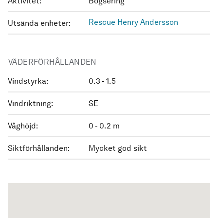
Aktivitet:
Bogsering
Rescue Henry Andersson
Utsända enheter:
VÄDERFÖRHÅLLANDEN
Vindstyrka:
0.3 - 1.5
Vindriktning:
SE
Våghöjd:
0 - 0.2 m
Siktförhållanden:
Mycket god sikt