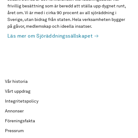
frivillig besättning som är beredd att ställa upp dygnet runt,
året om. Vi är med i cirka 90 procent av all sjöräddning i
Sverige, utan bidrag från staten. Hela verksamheten bygger
på gåvor, medlemskap och ideella insatser.
Läs mer om Sjöräddningssällskapet
Vår historia
Vårt uppdrag
Integritetspolicy
Annonser
Föreningsfakta
Pressrum