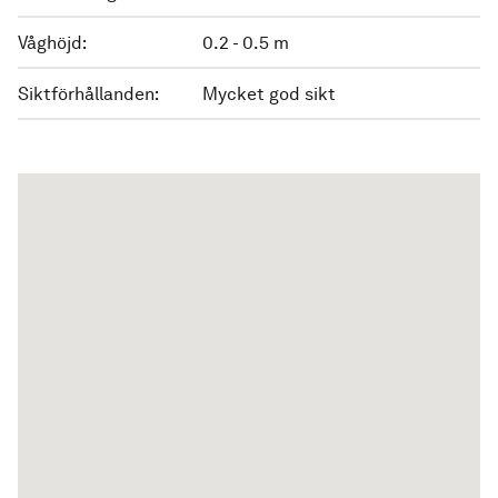
Våghöjd:
0.2 - 0.5 m
Siktförhållanden:
Mycket god sikt