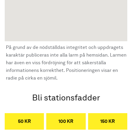
På grund av de nödställdas integritet och uppdragets
karaktär publiceras inte alla larm på hemsidan. Larmen
har även en viss fördröjning för att säkerställa
informationens korrekthet. Positioneringen visar en
radie på cirka en sjömil.
Bli stationsfadder
50 KR
100 KR
150 KR