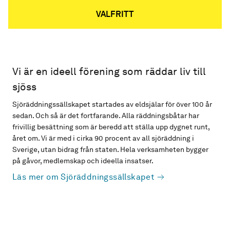
VALFRITT
Vi är en ideell förening som räddar liv till
sjöss
Sjöräddningssällskapet startades av eldsjälar för över 100 år
sedan. Och så är det fortfarande. Alla räddningsbåtar har
frivillig besättning som är beredd att ställa upp dygnet runt,
året om. Vi är med i cirka 90 procent av all sjöräddning i
Sverige, utan bidrag från staten. Hela verksamheten bygger
på gåvor, medlemskap och ideella insatser.
Läs mer om Sjöräddningssällskapet