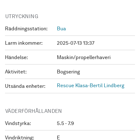
UTRYCKNING
Räddningsstation:
Bua
Larm inkommer:
2025-07-13 13:37
Händelse:
Maskin/propellerhaveri
Aktivitet:
Bogsering
Rescue Klasa-Bertil Lindberg
Utsända enheter:
VÄDERFÖRHÅLLANDEN
Vindstyrka:
5.5 - 7.9
Vindriktning:
E