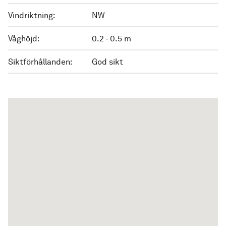
Vindriktning:
NW
Våghöjd:
0.2 - 0.5 m
Siktförhållanden:
God sikt