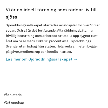
Vi är en ideell förening som räddar liv till
sjöss
Sjöräddningssällskapet startades av eldsjälar för över 100 år
sedan. Och så är det fortfarande. Alla räddningsbåtar har
frivillig besättning som är beredd att ställa upp dygnet runt,
året om. Vi är med i cirka 90 procent av all sjöräddning i
Sverige, utan bidrag från staten. Hela verksamheten bygger
på gåvor, medlemskap och ideella insatser.
Läs mer om Sjöräddningssällskapet
Vår historia
Vårt uppdrag