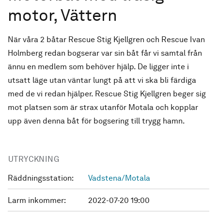
motor, Vättern
När våra 2 båtar Rescue Stig Kjellgren och Rescue Ivan
Holmberg redan bogserar var sin båt får vi samtal från
ännu en medlem som behöver hjälp. De ligger inte i
utsatt läge utan väntar lungt på att vi ska bli färdiga
med de vi redan hjälper. Rescue Stig Kjellgren beger sig
mot platsen som är strax utanför Motala och kopplar
upp även denna båt för bogsering till trygg hamn.
UTRYCKNING
Räddningsstation:
Vadstena/Motala
Larm inkommer:
2022-07-20 19:00