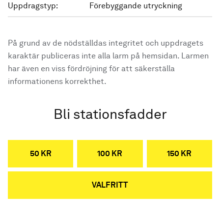
Uppdragstyp:
Förebyggande utryckning
På grund av de nödställdas integritet och uppdragets
karaktär publiceras inte alla larm på hemsidan. Larmen
har även en viss fördröjning för att säkerställa
informationens korrekthet.
Bli stationsfadder
50 KR
100 KR
150 KR
VALFRITT