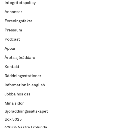
Integritetspolicy
Annonser
Föreningsfakta
Pressrum
Podcast
Appar
Årets sjöräddare
Kontakt
Räddningsstationer
Information in english
Jobba hos oss
Mina sidor
Sjöräddningssällskapet
Box 5025
426 05 Västra Frölunda