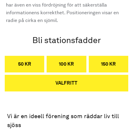
har även en viss fördröjning för att säkerställa
informationens korrekthet. Positioneringen visar en
radie på cirka en sjömil.
Bli stationsfadder
50 KR
100 KR
150 KR
VALFRITT
Vi är en ideell förening som räddar liv till
sjöss