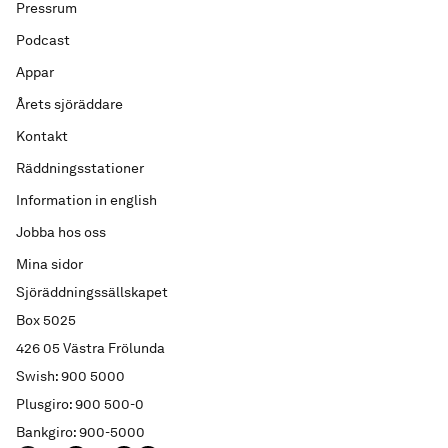
Pressrum
Podcast
Appar
Årets sjöräddare
Kontakt
Räddningsstationer
Information in english
Jobba hos oss
Mina sidor
Sjöräddningssällskapet
Box 5025
426 05 Västra Frölunda
Swish: 900 5000
Plusgiro: 900 500-0
Bankgiro: 900-5000