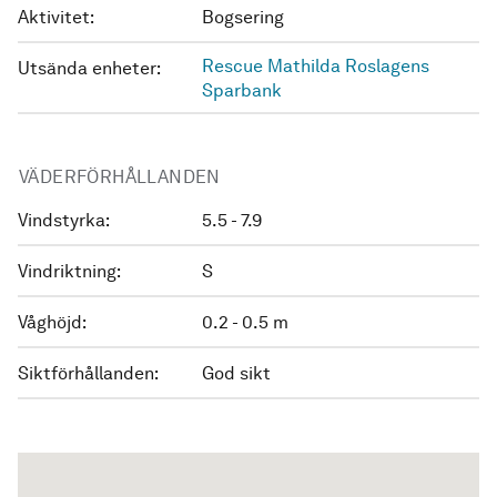
Aktivitet:
Bogsering
Rescue Mathilda Roslagens
Utsända enheter:
Sparbank
VÄDERFÖRHÅLLANDEN
Vindstyrka:
5.5 - 7.9
Vindriktning:
S
Våghöjd:
0.2 - 0.5 m
Siktförhållanden:
God sikt