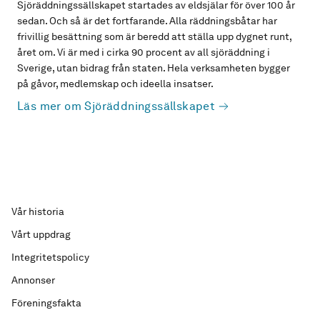
Sjöräddningssällskapet startades av eldsjälar för över 100 år
sedan. Och så är det fortfarande. Alla räddningsbåtar har
frivillig besättning som är beredd att ställa upp dygnet runt,
året om. Vi är med i cirka 90 procent av all sjöräddning i
Sverige, utan bidrag från staten. Hela verksamheten bygger
på gåvor, medlemskap och ideella insatser.
Läs mer om Sjöräddningssällskapet
Vår historia
Vårt uppdrag
Integritetspolicy
Annonser
Föreningsfakta