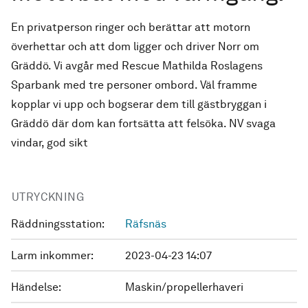
En privatperson ringer och berättar att motorn
överhettar och att dom ligger och driver Norr om
Gräddö. Vi avgår med Rescue Mathilda Roslagens
Sparbank med tre personer ombord. Väl framme
kopplar vi upp och bogserar dem till gästbryggan i
Gräddö där dom kan fortsätta att felsöka. NV svaga
vindar, god sikt
UTRYCKNING
Räddningsstation:
Räfsnäs
Larm inkommer:
2023-04-23 14:07
Händelse:
Maskin/propellerhaveri