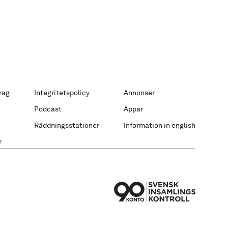
rag
Integritetspolicy
Annonser
Podcast
Appar
Räddningsstationer
Information in english
r