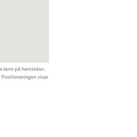
la larm på hemsidan.
 Positioneringen visar