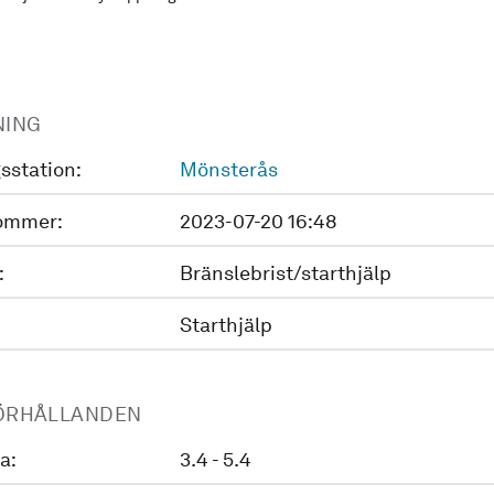
NING
sstation:
Mönsterås
ommer:
2023-07-20 16:48
:
Bränslebrist/starthjälp
Starthjälp
ÖRHÅLLANDEN
a:
3.4 - 5.4