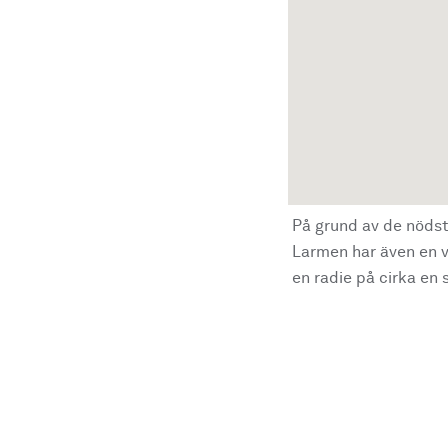
På grund av de nödst
Larmen har även en vi
en radie på cirka en s