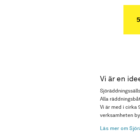
5
Vi är en ide
Sjöräddningssälls
Alla räddningsbåt
Vi är med i cirka 
verksamheten byg
Läs mer om Sjör