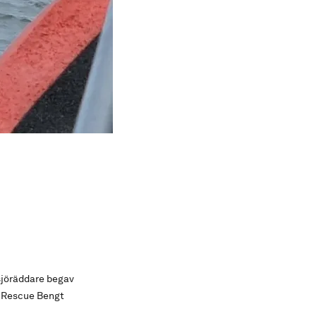
 sjöräddare begav
. Rescue Bengt