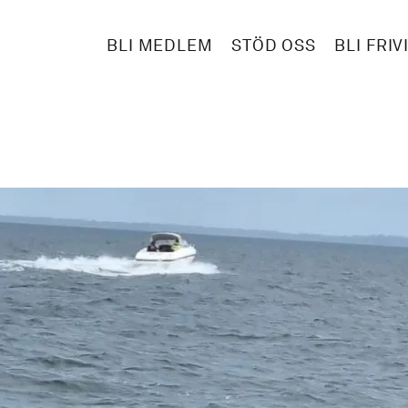
BLI MEDLEM
STÖD OSS
BLI FRIV