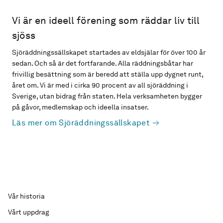
Vi är en ideell förening som räddar liv till
sjöss
Sjöräddningssällskapet startades av eldsjälar för över 100 år
sedan. Och så är det fortfarande. Alla räddningsbåtar har
frivillig besättning som är beredd att ställa upp dygnet runt,
året om. Vi är med i cirka 90 procent av all sjöräddning i
Sverige, utan bidrag från staten. Hela verksamheten bygger
på gåvor, medlemskap och ideella insatser.
Läs mer om Sjöräddningssällskapet
Vår historia
Vårt uppdrag