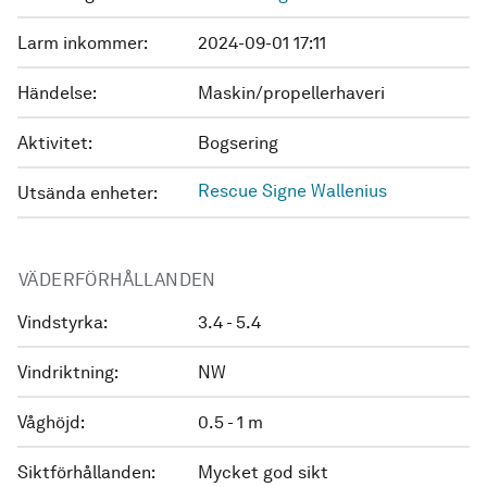
Larm inkommer:
2024-09-01 17:11
Händelse:
Maskin/propellerhaveri
Aktivitet:
Bogsering
Rescue Signe Wallenius
Utsända enheter:
VÄDERFÖRHÅLLANDEN
Vindstyrka:
3.4 - 5.4
Vindriktning:
NW
Våghöjd:
0.5 - 1 m
Siktförhållanden:
Mycket god sikt