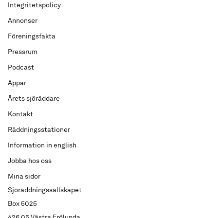
Integritetspolicy
Annonser
Föreningsfakta
Pressrum
Podcast
Appar
Årets sjöräddare
Kontakt
Räddningsstationer
Information in english
Jobba hos oss
Mina sidor
Sjöräddningssällskapet
Box 5025
426 05 Västra Frölunda