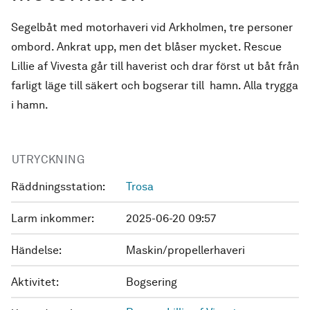
Segelbåt med motorhaveri vid Arkholmen, tre personer
ombord. Ankrat upp, men det blåser mycket. Rescue
Lillie af Vivesta går till haverist och drar först ut båt från
farligt läge till säkert och bogserar till hamn. Alla trygga
i hamn.
UTRYCKNING
Räddningsstation:
Trosa
Larm inkommer:
2025-06-20 09:57
Händelse:
Maskin/propellerhaveri
Aktivitet:
Bogsering