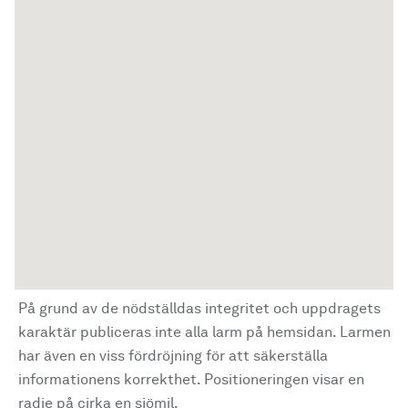
På grund av de nödställdas integritet och uppdragets
karaktär publiceras inte alla larm på hemsidan. Larmen
har även en viss fördröjning för att säkerställa
informationens korrekthet. Positioneringen visar en
radie på cirka en sjömil.