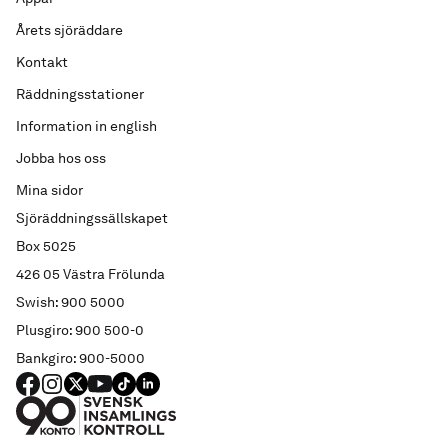
Årets sjöräddare
Kontakt
Räddningsstationer
Information in english
Jobba hos oss
Mina sidor
Sjöräddningssällskapet
Box 5025
426 05 Västra Frölunda
Swish: 900 5000
Plusgiro: 900 500-0
Bankgiro: 900-5000
FACEBOOK
Instagram
X
YouTube
TIKTOK
LINKED IN