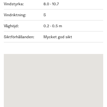
Vindstyrka:
8.0 - 10.7
Vindriktning:
S
Våghöjd:
0.2 - 0.5 m
Siktförhållanden:
Mycket god sikt