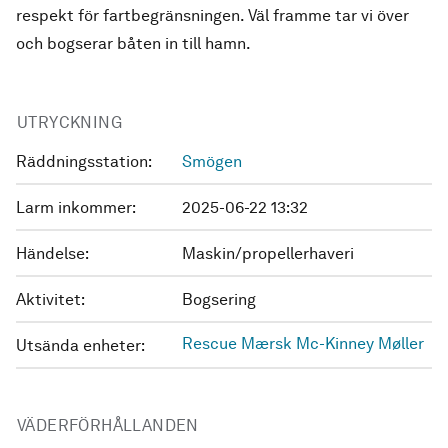
respekt för fartbegränsningen. Väl framme tar vi över
och bogserar båten in till hamn.
UTRYCKNING
Räddningsstation:
Smögen
Larm inkommer:
2025-06-22 13:32
Händelse:
Maskin/propellerhaveri
Aktivitet:
Bogsering
Rescue Mærsk Mc-Kinney Møller
Utsända enheter:
VÄDERFÖRHÅLLANDEN