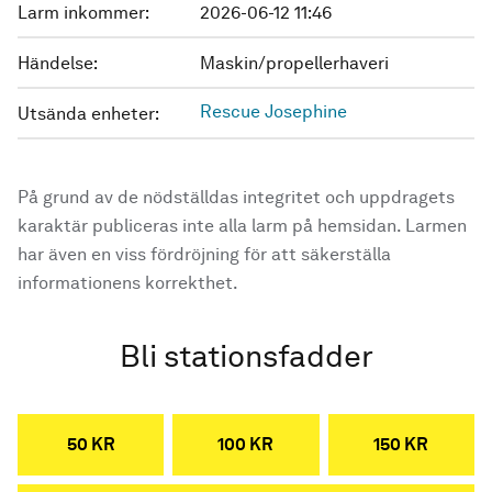
Larm inkommer:
2026-06-12 11:46
Händelse:
Maskin/propellerhaveri
Rescue Josephine
Utsända enheter:
På grund av de nödställdas integritet och uppdragets
karaktär publiceras inte alla larm på hemsidan. Larmen
har även en viss fördröjning för att säkerställa
informationens korrekthet.
Bli stationsfadder
50 KR
100 KR
150 KR