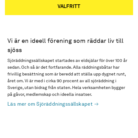
VALFRITT
Vi är en ideell förening som räddar liv till
sjöss
Sjöräddningssällskapet startades av eldsjälar för över 100 år
sedan. Och så är det fortfarande. Alla räddningsbåtar har
frivillig besättning som är beredd att ställa upp dygnet runt,
året om. Vi är med i cirka 90 procent av all sjöräddning i
Sverige, utan bidrag från staten. Hela verksamheten bygger
på gåvor, medlemskap och ideella insatser.
Läs mer om Sjöräddningssällskapet