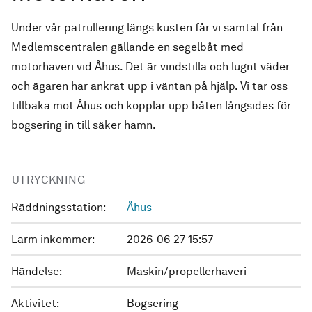
Under vår patrullering längs kusten får vi samtal från
Medlemscentralen gällande en segelbåt med
motorhaveri vid Åhus. Det är vindstilla och lugnt väder
och ägaren har ankrat upp i väntan på hjälp. Vi tar oss
tillbaka mot Åhus och kopplar upp båten långsides för
bogsering in till säker hamn.
UTRYCKNING
Räddningsstation:
Åhus
Larm inkommer:
2026-06-27 15:57
Händelse:
Maskin/propellerhaveri
Aktivitet:
Bogsering