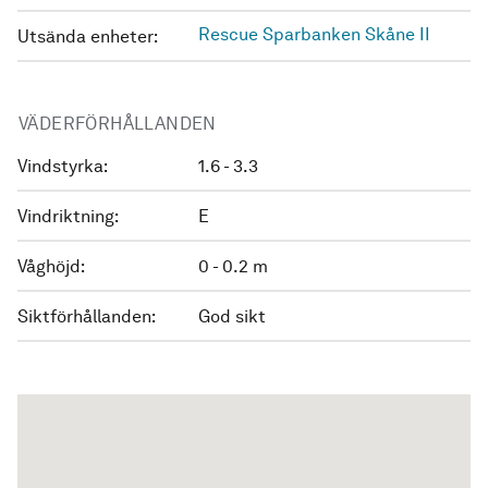
Rescue Sparbanken Skåne II
Utsända enheter:
VÄDERFÖRHÅLLANDEN
Vindstyrka:
1.6 - 3.3
Vindriktning:
E
Våghöjd:
0 - 0.2 m
Siktförhållanden:
God sikt