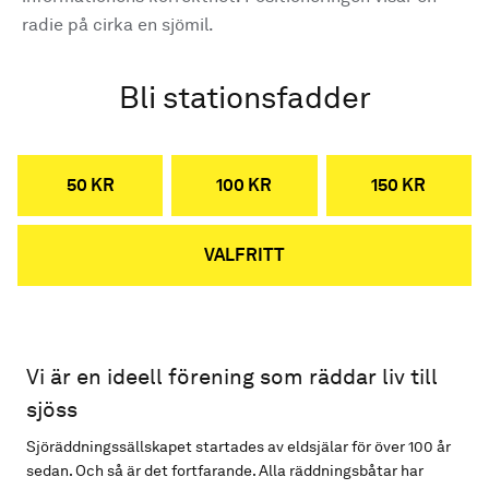
radie på cirka en sjömil.
Bli stationsfadder
50 KR
100 KR
150 KR
VALFRITT
Vi är en ideell förening som räddar liv till
sjöss
Sjöräddningssällskapet startades av eldsjälar för över 100 år
sedan. Och så är det fortfarande. Alla räddningsbåtar har