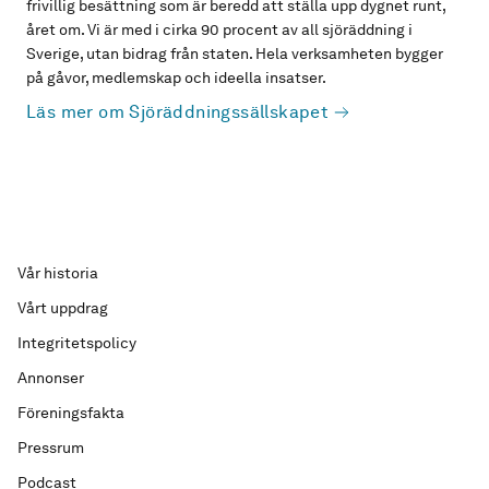
frivillig besättning som är beredd att ställa upp dygnet runt,
året om. Vi är med i cirka 90 procent av all sjöräddning i
Sverige, utan bidrag från staten. Hela verksamheten bygger
på gåvor, medlemskap och ideella insatser.
Läs mer om Sjöräddningssällskapet
Vår historia
Vårt uppdrag
Integritetspolicy
Annonser
Föreningsfakta
Pressrum
Podcast