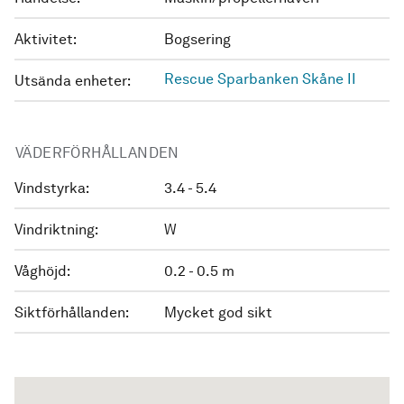
Aktivitet:
Bogsering
Rescue Sparbanken Skåne II
Utsända enheter:
VÄDERFÖRHÅLLANDEN
Vindstyrka:
3.4 - 5.4
Vindriktning:
W
Våghöjd:
0.2 - 0.5 m
Siktförhållanden:
Mycket god sikt