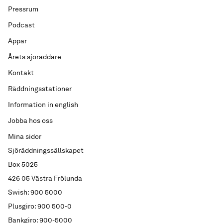
Pressrum
Podcast
Appar
Årets sjöräddare
Kontakt
Räddningsstationer
Information in english
Jobba hos oss
Mina sidor
Sjöräddningssällskapet
Box 5025
426 05 Västra Frölunda
Swish: 900 5000
Plusgiro: 900 500-0
Bankgiro: 900-5000