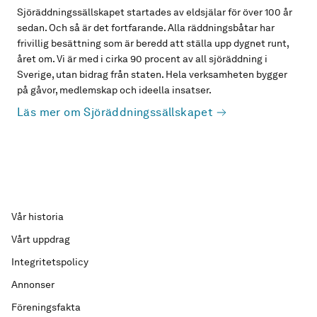
Sjöräddningssällskapet startades av eldsjälar för över 100 år
sedan. Och så är det fortfarande. Alla räddningsbåtar har
frivillig besättning som är beredd att ställa upp dygnet runt,
året om. Vi är med i cirka 90 procent av all sjöräddning i
Sverige, utan bidrag från staten. Hela verksamheten bygger
på gåvor, medlemskap och ideella insatser.
Läs mer om Sjöräddningssällskapet
Vår historia
Vårt uppdrag
Integritetspolicy
Annonser
Föreningsfakta