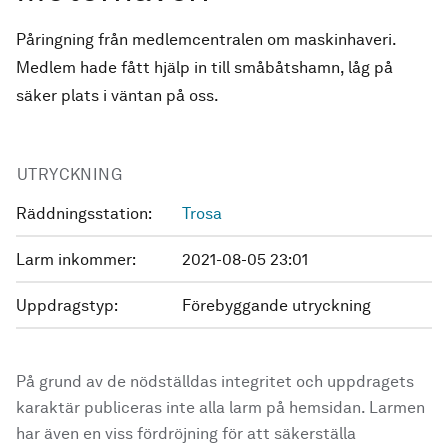
Påringning från medlemcentralen om maskinhaveri.
Medlem hade fått hjälp in till småbåtshamn, låg på
säker plats i väntan på oss.
UTRYCKNING
Räddningsstation:
Trosa
Larm inkommer:
2021-08-05 23:01
Uppdragstyp:
Förebyggande utryckning
På grund av de nödställdas integritet och uppdragets
karaktär publiceras inte alla larm på hemsidan. Larmen
har även en viss fördröjning för att säkerställa