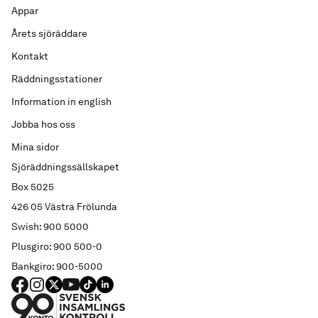
Appar
Årets sjöräddare
Kontakt
Räddningsstationer
Information in english
Jobba hos oss
Mina sidor
Sjöräddningssällskapet
Box 5025
426 05 Västra Frölunda
Swish: 900 5000
Plusgiro: 900 500-0
Bankgiro: 900-5000
FACEBOOK
Instagram
X
YouTube
TIKTOK
LINKED IN