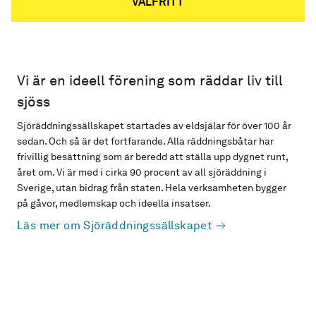
VALFRITT
Vi är en ideell förening som räddar liv till
sjöss
Sjöräddningssällskapet startades av eldsjälar för över 100 år
sedan. Och så är det fortfarande. Alla räddningsbåtar har
frivillig besättning som är beredd att ställa upp dygnet runt,
året om. Vi är med i cirka 90 procent av all sjöräddning i
Sverige, utan bidrag från staten. Hela verksamheten bygger
på gåvor, medlemskap och ideella insatser.
Läs mer om Sjöräddningssällskapet