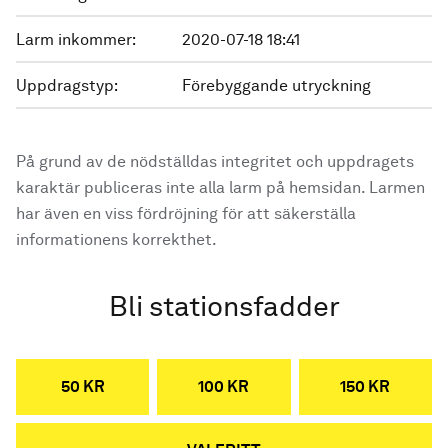
Larm inkommer:
2020-07-18 18:41
Uppdragstyp:
Förebyggande utryckning
På grund av de nödställdas integritet och uppdragets
karaktär publiceras inte alla larm på hemsidan. Larmen
har även en viss fördröjning för att säkerställa
informationens korrekthet.
Bli stationsfadder
50 KR
100 KR
150 KR