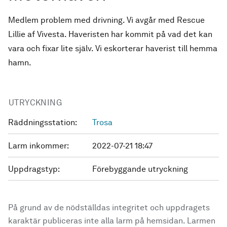
Medlem problem med drivning. Vi avgår med Rescue
Lillie af Vivesta. Haveristen har kommit på vad det kan
vara och fixar lite själv. Vi eskorterar haverist till hemma
hamn.
UTRYCKNING
Räddningsstation:
Trosa
Larm inkommer:
2022-07-21 18:47
Uppdragstyp:
Förebyggande utryckning
På grund av de nödställdas integritet och uppdragets
karaktär publiceras inte alla larm på hemsidan. Larmen