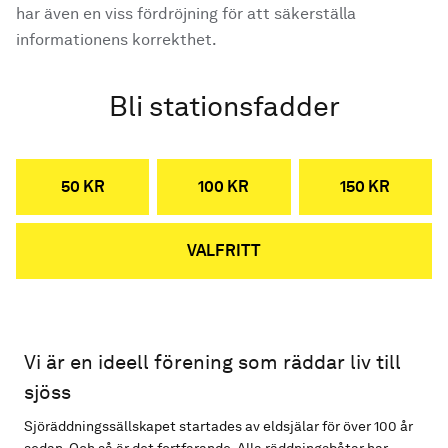
har även en viss fördröjning för att säkerställa
informationens korrekthet.
Bli stationsfadder
50 KR
100 KR
150 KR
VALFRITT
Vi är en ideell förening som räddar liv till
sjöss
Sjöräddningssällskapet startades av eldsjälar för över 100 år