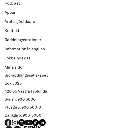
Podcast
Appar
Årets sjöräddare
Kontakt
Räddningsstationer
Information in english
Jobba hos oss
Mina sidor
Sjöräddningssällskapet
Box 5025
426 05 Västra Frölunda
Swish: 900 5000
Plusgiro: 900 500-0
Bankgiro: 900-5000
FACEBOOK
Instagram
X
YouTube
TIKTOK
LINKED IN