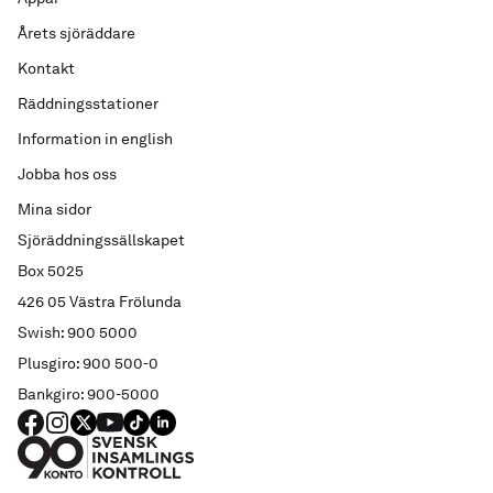
Årets sjöräddare
Kontakt
Räddningsstationer
Information in english
Jobba hos oss
Mina sidor
Sjöräddningssällskapet
Box 5025
426 05 Västra Frölunda
Swish: 900 5000
Plusgiro: 900 500-0
Bankgiro: 900-5000
FACEBOOK
Instagram
X
YouTube
TIKTOK
LINKED IN