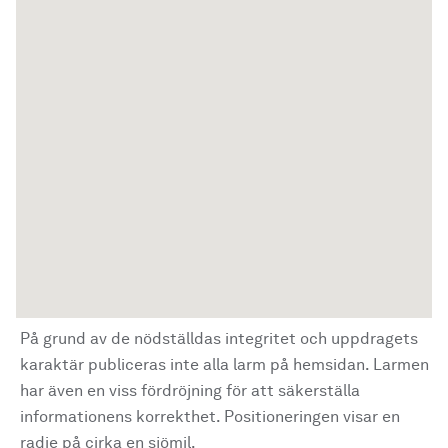
På grund av de nödställdas integritet och uppdragets
karaktär publiceras inte alla larm på hemsidan. Larmen
har även en viss fördröjning för att säkerställa
informationens korrekthet. Positioneringen visar en
radie på cirka en sjömil.