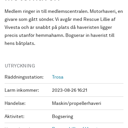
Medlem ringer in till medlemscentralen. Motorhaveri, en
givare som gått sönder. Vi avgår med Rescue Lillie af
Vivesta och är snabbt på plats då haveristen ligger
precis utanför hemmahamn. Bogserar in haverist till
hens båtplats.
UTRYCKNING
Räddningsstation:
Trosa
Larm inkommer:
2023-08-26 16:21
Händelse:
Maskin/propellerhaveri
Aktivitet:
Bogsering