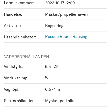
Larm inkommer:
2023-10-17 12:00
Händelse:
Maskin/propellerhaveri
Aktivitet:
Bogsering
Rescue Ruben Rausing
Utsända enheter:
VÄDERFÖRHÅLLANDEN
Vindstyrka:
5.5 - 7.9
Vindriktning:
W
Våghöjd:
0.5 - 1 m
Siktförhållanden:
Mycket god sikt