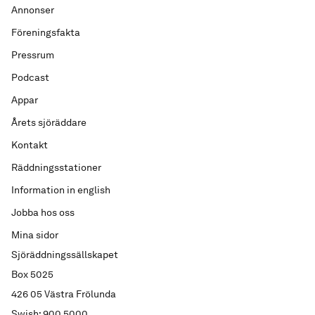
Annonser
Föreningsfakta
Pressrum
Podcast
Appar
Årets sjöräddare
Kontakt
Räddningsstationer
Information in english
Jobba hos oss
Mina sidor
Sjöräddningssällskapet
Box 5025
426 05 Västra Frölunda
Swish: 900 5000