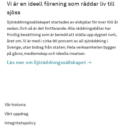
Vi är en ideell förening som räddar liv till
sjöss
Sjöräddningssällskapet startades av eldsjälar för över 100 år
sedan. Och så är det fortfarande. Alla räddningsbåtar har
frivillig besättning som är beredd att ställa upp dygnet runt,
året om. Vi är med i cirka 90 procent av all sjöräddning i
Sverige, utan bidrag från staten. Hela verksamheten bygger
på gåvor, medlemskap och ideella insatser.
Läs mer om Sjöräddningssällskapet
Vår historia
Vårt uppdrag
Integritetspolicy