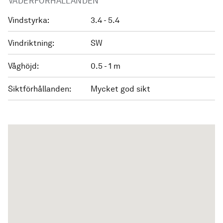
VÄDERFÖRHÅLLANDEN
Vindstyrka:
3.4 - 5.4
Vindriktning:
SW
Våghöjd:
0.5 - 1 m
Siktförhållanden:
Mycket god sikt