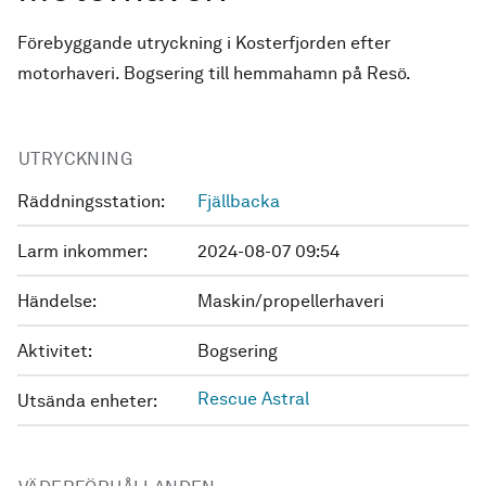
Förebyggande utryckning i Kosterfjorden efter
motorhaveri. Bogsering till hemmahamn på Resö.
UTRYCKNING
Räddningsstation:
Fjällbacka
Larm inkommer:
2024-08-07 09:54
Händelse:
Maskin/propellerhaveri
Aktivitet:
Bogsering
Rescue Astral
Utsända enheter: