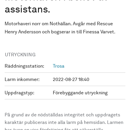
assistans.
Motorhaveri norr om Nothällan. Avgår med Rescue
Henry Andersson och bogserar in till Finessa Varvet.
UTRYCKNING
Räddningsstation:
Trosa
Larm inkommer:
2022-08-27 18:40
Uppdragstyp:
Förebyggande utryckning
På grund av de nödställdas integritet och uppdragets
karaktär publiceras inte alla larm på hemsidan. Larmen
har även en viss fördröjning för att säkerställa