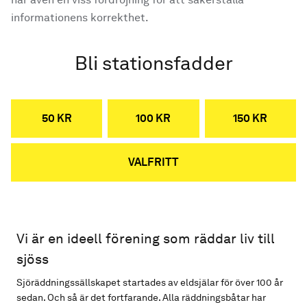
informationens korrekthet.
Bli stationsfadder
50 KR
100 KR
150 KR
VALFRITT
Vi är en ideell förening som räddar liv till
sjöss
Sjöräddningssällskapet startades av eldsjälar för över 100 år
sedan. Och så är det fortfarande. Alla räddningsbåtar har