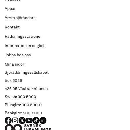
Appar
Årets sjöräddare
Kontakt
Räddningsstationer
Information in english
Jobba hos oss
Mina sidor
Sjöräddningssällskapet
Box 5025
426 05 Västra Frölunda
Swish: 900 5000
Plusgiro: 900 500-0
Bankgiro: 900-5000
FACEBOOK
Instagram
X
YouTube
TIKTOK
LINKED IN