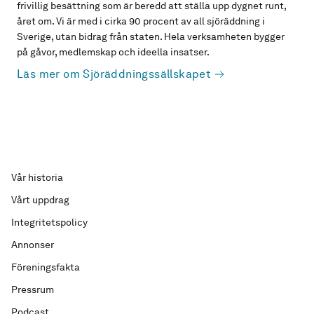
frivillig besättning som är beredd att ställa upp dygnet runt,
året om. Vi är med i cirka 90 procent av all sjöräddning i
Sverige, utan bidrag från staten. Hela verksamheten bygger
på gåvor, medlemskap och ideella insatser.
Läs mer om Sjöräddningssällskapet
Vår historia
Vårt uppdrag
Integritetspolicy
Annonser
Föreningsfakta
Pressrum
Podcast