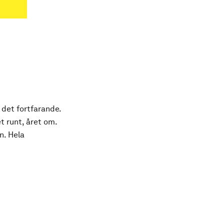
 det fortfarande.
t runt, året om.
n. Hela