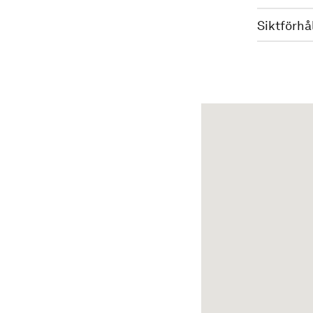
Siktförhå