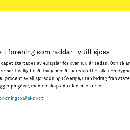
ell förening som räddar liv till sjöss
kapet startades av eldsjälar för över 100 år sedan. Och så är
ar har frivillig besättning som är beredd att ställa upp dygne
90 procent av all sjöräddning i Sverige, utan bidrag från state
ger på gåvor, medlemskap och ideella insatser.
äddningssällskapet