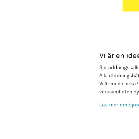
Vi är en ide
Sjöräddningssälls
Alla räddningsbåt
Vi är med i cirka 
verksamheten byg
Läs mer om Sjör