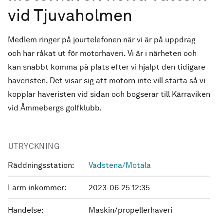
vid Tjuvaholmen
Medlem ringer på jourtelefonen när vi är på uppdrag
och har råkat ut för motorhaveri. Vi är i närheten och
kan snabbt komma på plats efter vi hjälpt den tidigare
haveristen. Det visar sig att motorn inte vill starta så vi
kopplar haveristen vid sidan och bogserar till Kärraviken
vid Åmmebergs golfklubb.
UTRYCKNING
Räddningsstation:
Vadstena/Motala
Larm inkommer:
2023-06-25 12:35
Händelse:
Maskin/propellerhaveri