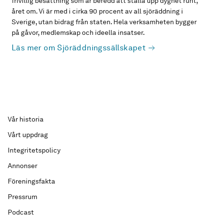
frivillig besättning som är beredd att ställa upp dygnet runt,
året om. Vi är med i cirka 90 procent av all sjöräddning i
Sverige, utan bidrag från staten. Hela verksamheten bygger
på gåvor, medlemskap och ideella insatser.
Läs mer om Sjöräddningssällskapet
Vår historia
Vårt uppdrag
Integritetspolicy
Annonser
Föreningsfakta
Pressrum
Podcast