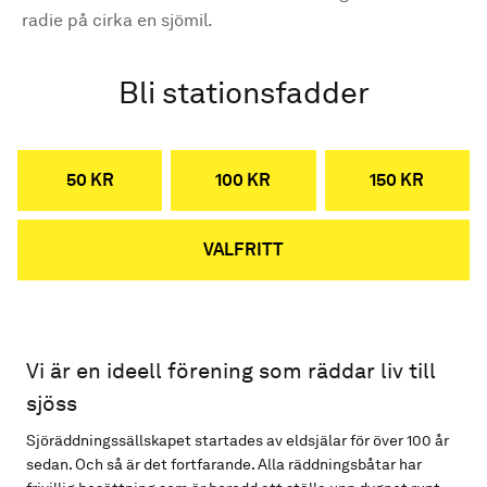
radie på cirka en sjömil.
Bli stationsfadder
50 KR
100 KR
150 KR
VALFRITT
Vi är en ideell förening som räddar liv till
sjöss
Sjöräddningssällskapet startades av eldsjälar för över 100 år
sedan. Och så är det fortfarande. Alla räddningsbåtar har