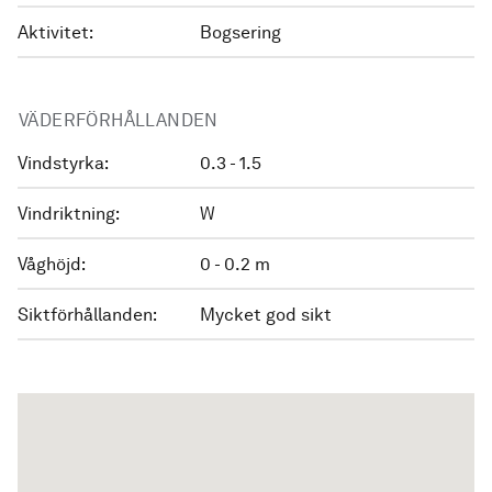
Aktivitet:
Bogsering
VÄDERFÖRHÅLLANDEN
Vindstyrka:
0.3 - 1.5
Vindriktning:
W
Våghöjd:
0 - 0.2 m
Siktförhållanden:
Mycket god sikt