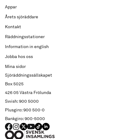
Appar
Årets sjöräddare
Kontakt
Räddningsstationer
Information in english
Jobba hos oss
Mina sidor
Sjöräddningssällskapet
Box 5025
426 05 Västra Frölunda
Swish: 900 5000
Plusgiro: 900 500-0
Bankgiro: 900-5000
FACEBOOK
Instagram
X
YouTube
TIKTOK
LINKED IN