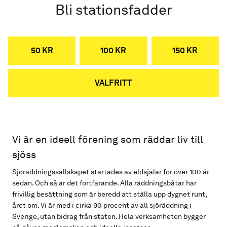
Bli stationsfadder
50 KR
100 KR
150 KR
VALFRITT
Vi är en ideell förening som räddar liv till
sjöss
Sjöräddningssällskapet startades av eldsjälar för över 100 år
sedan. Och så är det fortfarande. Alla räddningsbåtar har
frivillig besättning som är beredd att ställa upp dygnet runt,
året om. Vi är med i cirka 90 procent av all sjöräddning i
Sverige, utan bidrag från staten. Hela verksamheten bygger