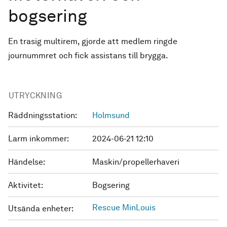
bogsering
En trasig multirem, gjorde att medlem ringde
journummret och fick assistans till brygga.
UTRYCKNING
Räddningsstation:
Holmsund
Larm inkommer:
2024-06-21 12:10
Händelse:
Maskin/propellerhaveri
Aktivitet:
Bogsering
Rescue MinLouis
Utsända enheter: