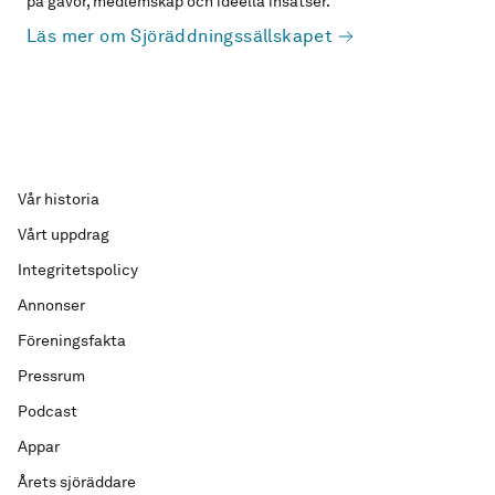
på gåvor, medlemskap och ideella insatser.
Läs mer om Sjöräddningssällskapet
Vår historia
Vårt uppdrag
Integritetspolicy
Annonser
Föreningsfakta
Pressrum
Podcast
Appar
Årets sjöräddare