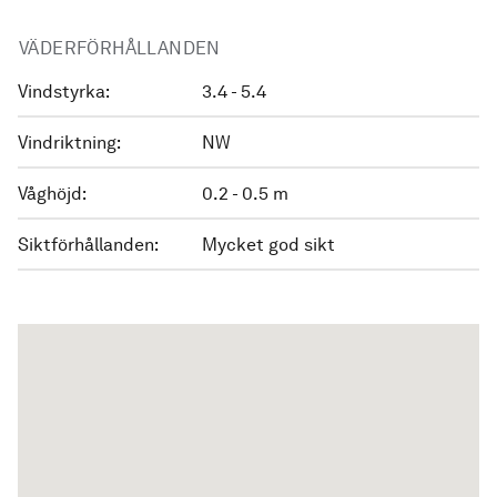
VÄDERFÖRHÅLLANDEN
Vindstyrka:
3.4 - 5.4
Vindriktning:
NW
Våghöjd:
0.2 - 0.5 m
Siktförhållanden:
Mycket god sikt