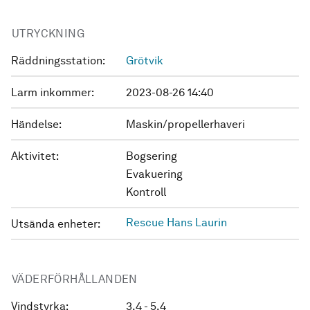
UTRYCKNING
Räddningsstation:
Grötvik
Larm inkommer:
2023-08-26 14:40
Händelse:
Maskin/propellerhaveri
Aktivitet:
Bogsering
Evakuering
Kontroll
Rescue Hans Laurin
Utsända enheter:
VÄDERFÖRHÅLLANDEN
Vindstyrka:
3.4 - 5.4