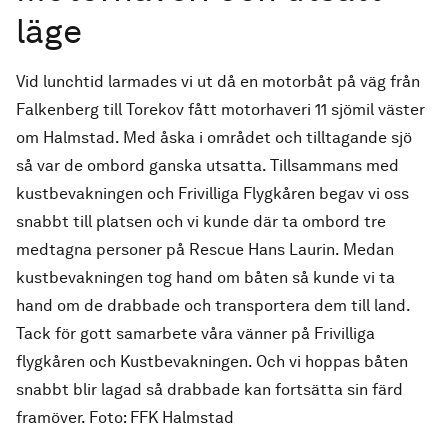
läge
Vid lunchtid larmades vi ut då en motorbåt på väg från
Falkenberg till Torekov fått motorhaveri 11 sjömil väster
om Halmstad. Med åska i området och tilltagande sjö
så var de ombord ganska utsatta. Tillsammans med
kustbevakningen och Frivilliga Flygkåren begav vi oss
snabbt till platsen och vi kunde där ta ombord tre
medtagna personer på Rescue Hans Laurin. Medan
kustbevakningen tog hand om båten så kunde vi ta
hand om de drabbade och transportera dem till land.
Tack för gott samarbete våra vänner på Frivilliga
flygkåren och Kustbevakningen. Och vi hoppas båten
snabbt blir lagad så drabbade kan fortsätta sin färd
framöver. Foto: FFK Halmstad