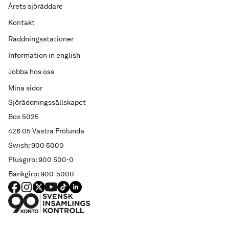
Årets sjöräddare
Kontakt
Räddningsstationer
Information in english
Jobba hos oss
Mina sidor
Sjöräddningssällskapet
Box 5025
426 05 Västra Frölunda
Swish: 900 5000
Plusgiro: 900 500-0
Bankgiro: 900-5000
FACEBOOK
Instagram
X
YouTube
TIKTOK
LINKED IN