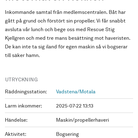
Inkommande samtal från medlemscentralen. Båt har
gått på grund och förstört sin propeller. Vi får snabbt
avsluta vår lunch och bege oss med Rescue Stig
Kjellgren och med tre mans besättning mot haveristen.
De kan inte ta sig iland för egen maskin så vi bogserar
till säker hamn.
UTRYCKNING
Räddningsstation:
Vadstena/Motala
Larm inkommer:
2025-07-22 13:13
Händelse:
Maskin/propellerhaveri
Aktivitet:
Bogsering