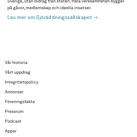
Sverige, utan bidrag från staten. Hela verksamheten bygger
på gåvor, medlemskap och ideella insatser.
Läs mer om Sjöräddningssällskapet
Vår historia
Vårt uppdrag
Integritetspolicy
Annonser
Föreningsfakta
Pressrum
Podcast
Appar