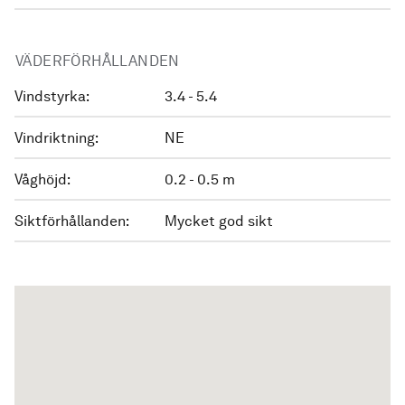
VÄDERFÖRHÅLLANDEN
Vindstyrka:
3.4 - 5.4
Vindriktning:
NE
Våghöjd:
0.2 - 0.5 m
Siktförhållanden:
Mycket god sikt