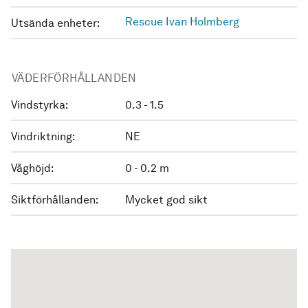
Rescue Ivan Holmberg
Utsända enheter:
VÄDERFÖRHÅLLANDEN
Vindstyrka:
0.3 - 1.5
Vindriktning:
NE
Våghöjd:
0 - 0.2 m
Siktförhållanden:
Mycket god sikt