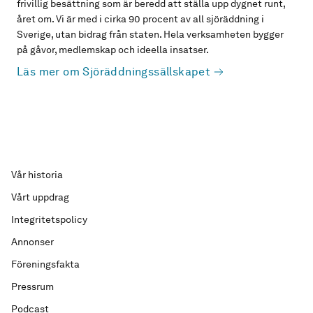
frivillig besättning som är beredd att ställa upp dygnet runt,
året om. Vi är med i cirka 90 procent av all sjöräddning i
Sverige, utan bidrag från staten. Hela verksamheten bygger
på gåvor, medlemskap och ideella insatser.
Läs mer om Sjöräddningssällskapet
Vår historia
Vårt uppdrag
Integritetspolicy
Annonser
Föreningsfakta
Pressrum
Podcast