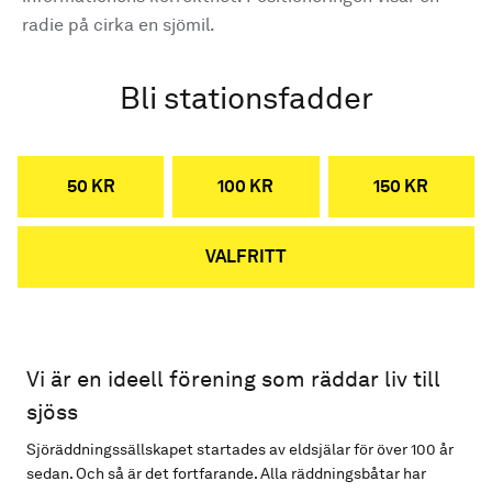
radie på cirka en sjömil.
Bli stationsfadder
50 KR
100 KR
150 KR
VALFRITT
Vi är en ideell förening som räddar liv till
sjöss
Sjöräddningssällskapet startades av eldsjälar för över 100 år
sedan. Och så är det fortfarande. Alla räddningsbåtar har