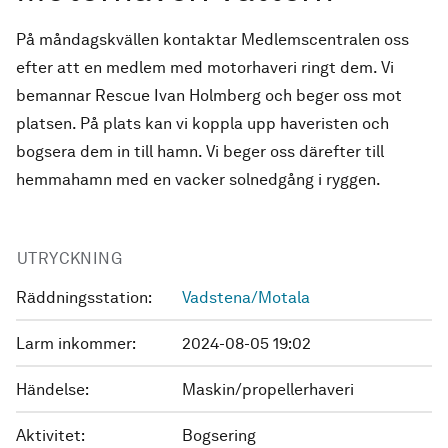
På måndagskvällen kontaktar Medlemscentralen oss
efter att en medlem med motorhaveri ringt dem. Vi
bemannar Rescue Ivan Holmberg och beger oss mot
platsen. På plats kan vi koppla upp haveristen och
bogsera dem in till hamn. Vi beger oss därefter till
hemmahamn med en vacker solnedgång i ryggen.
UTRYCKNING
Räddningsstation:
Vadstena/Motala
Larm inkommer:
2024-08-05 19:02
Händelse:
Maskin/propellerhaveri
Aktivitet:
Bogsering