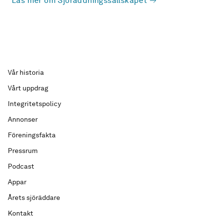
Läs mer om Sjöräddningssällskapet
Vår historia
Vårt uppdrag
Integritetspolicy
Annonser
Föreningsfakta
Pressrum
Podcast
Appar
Årets sjöräddare
Kontakt