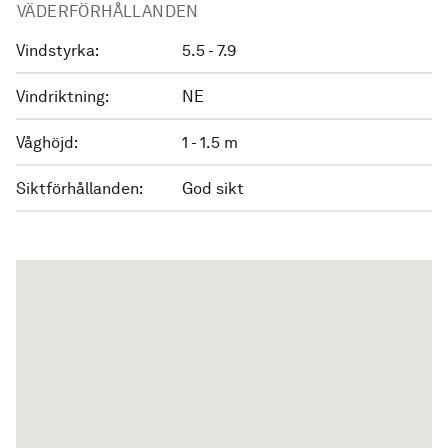
VÄDERFÖRHÅLLANDEN
Vindstyrka:
5.5 - 7.9
Vindriktning:
NE
Våghöjd:
1 - 1.5 m
Siktförhållanden:
God sikt