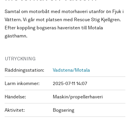
Samtal om motorbåt med motorhaveri utanför ön Fjuk i
Vättern. Vi går mot platsen med Rescue Stig Kjellgren.
Efter koppling bogseras haveristen till Motala
gästhamn.
UTRYCKNING
Räddningsstation:
Vadstena/Motala
Larm inkommer:
2025-07-11 14:07
Händelse:
Maskin/propellerhaveri
Aktivitet:
Bogsering