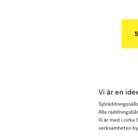
5
Vi är en ide
Sjöräddningssälls
Alla räddningsbåt
Vi är med i cirka 
verksamheten byg