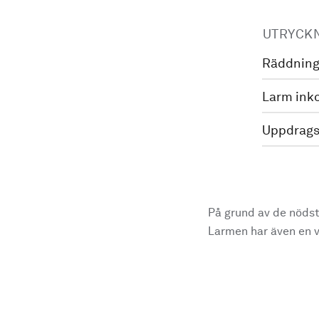
UTRYCK
Räddning
Larm ink
Uppdrags
På grund av de nödst
Larmen har även en vi