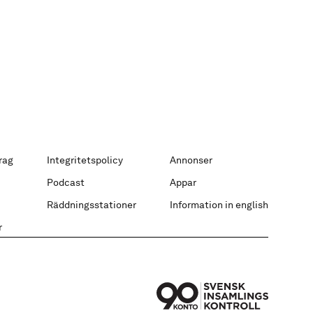
rag
Integritetspolicy
Annonser
Podcast
Appar
Räddningsstationer
Information in english
r