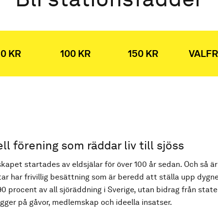
0 KR
100 KR
150 KR
VALFR
ell förening som räddar liv till sjöss
kapet startades av eldsjälar för över 100 år sedan. Och så är
ar har frivillig besättning som är beredd att ställa upp dygne
90 procent av all sjöräddning i Sverige, utan bidrag från state
ger på gåvor, medlemskap och ideella insatser.