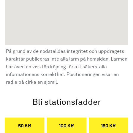
På grund av de nödställdas integritet och uppdragets
karaktär publiceras inte alla larm på hemsidan. Larmen
har även en viss fördröjning för att säkerställa
informationens korrekthet. Positioneringen visar en
radie på cirka en sjömil.
Bli stationsfadder
50 KR
100 KR
150 KR