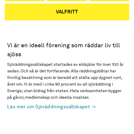
VALFRITT
Vi är en ideell förening som räddar liv till
sjöss
Sjöräddningssällskapet startades av eldsjälar för över 100 år
sedan. Och så är det fortfarande. Alla räddningsbåtar har
frivillig besättning som är beredd att ställa upp dygnet runt,
året om. Vi är med i cirka 90 procent av all sjöräddning i
Sverige, utan bidrag från staten. Hela verksamheten bygger
på gåvor, medlemskap och ideella insatser.
Läs mer om Sjöräddningssällskapet