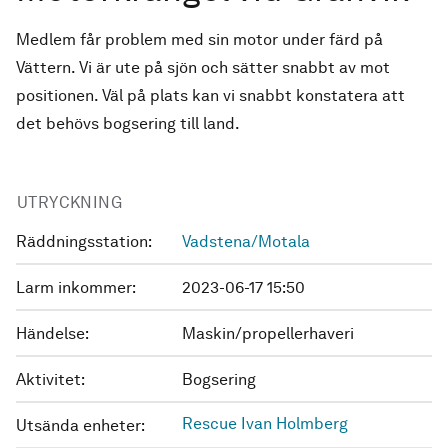
Medlem får problem med sin motor under färd på
Vättern. Vi är ute på sjön och sätter snabbt av mot
positionen. Väl på plats kan vi snabbt konstatera att
det behövs bogsering till land.
UTRYCKNING
Räddningsstation:
Vadstena/Motala
Larm inkommer:
2023-06-17 15:50
Händelse:
Maskin/propellerhaveri
Aktivitet:
Bogsering
Rescue Ivan Holmberg
Utsända enheter: