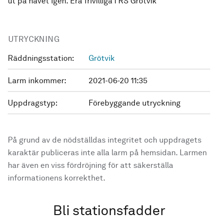
ut på havet igen. Era frivilliga i RS Grötvik
UTRYCKNING
Räddningsstation:
Grötvik
Larm inkommer:
2021-06-20 11:35
Uppdragstyp:
Förebyggande utryckning
På grund av de nödställdas integritet och uppdragets
karaktär publiceras inte alla larm på hemsidan. Larmen
har även en viss fördröjning för att säkerställa
informationens korrekthet.
Bli stationsfadder