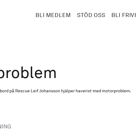
BLI MEDLEM
STÖD OSS
BLI FRIV
problem
ombord på Rescue Leif Johansson hjälper haverist med motorproblem.
NING