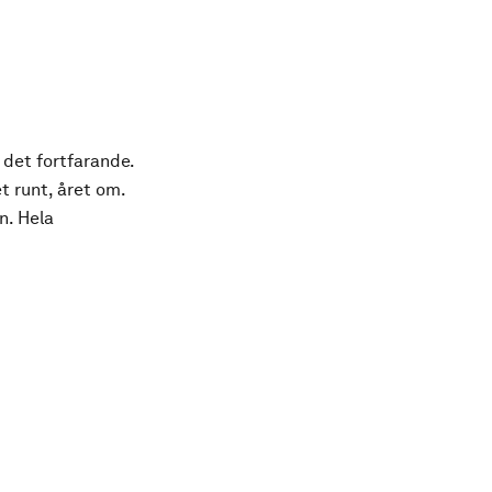
 det fortfarande.
t runt, året om.
n. Hela