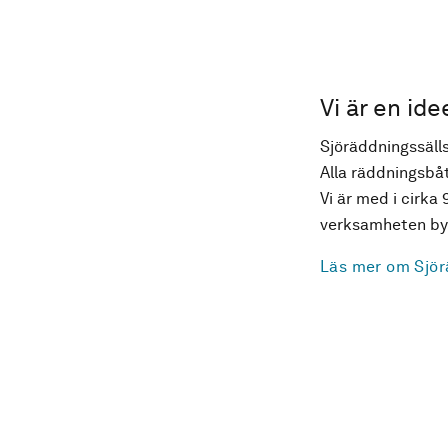
Vi är en ide
Sjöräddningssälls
Alla räddningsbåt
Vi är med i cirka 
verksamheten byg
Läs mer om Sjör