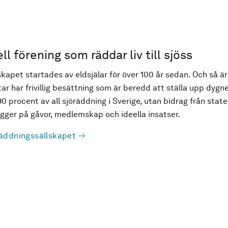
ell förening som räddar liv till sjöss
kapet startades av eldsjälar för över 100 år sedan. Och så är
ar har frivillig besättning som är beredd att ställa upp dygne
90 procent av all sjöräddning i Sverige, utan bidrag från state
ger på gåvor, medlemskap och ideella insatser.
äddningssällskapet