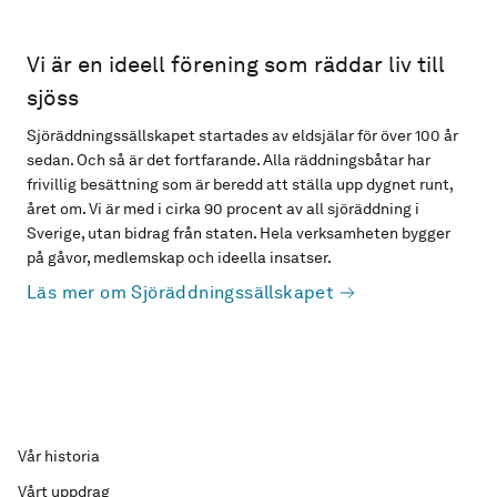
Vi är en ideell förening som räddar liv till
sjöss
Sjöräddningssällskapet startades av eldsjälar för över 100 år
sedan. Och så är det fortfarande. Alla räddningsbåtar har
frivillig besättning som är beredd att ställa upp dygnet runt,
året om. Vi är med i cirka 90 procent av all sjöräddning i
Sverige, utan bidrag från staten. Hela verksamheten bygger
på gåvor, medlemskap och ideella insatser.
Läs mer om Sjöräddningssällskapet
Vår historia
Vårt uppdrag