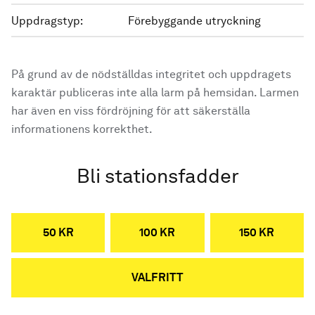
Uppdragstyp:
Förebyggande utryckning
På grund av de nödställdas integritet och uppdragets
karaktär publiceras inte alla larm på hemsidan. Larmen
har även en viss fördröjning för att säkerställa
informationens korrekthet.
Bli stationsfadder
50 KR
100 KR
150 KR
VALFRITT