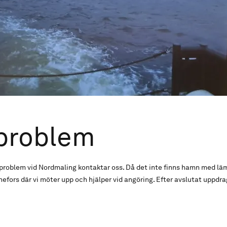
problem
roblem vid Nordmaling kontaktar oss. Då det inte finns hamn med lämp
rnefors där vi möter upp och hjälper vid angöring. Efter avslutat uppdrag