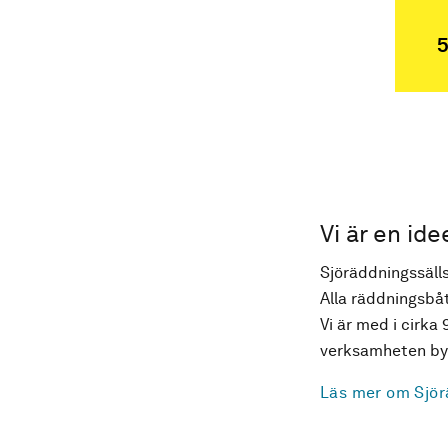
5
Vi är en ide
Sjöräddningssälls
Alla räddningsbåt
Vi är med i cirka 
verksamheten byg
Läs mer om Sjör