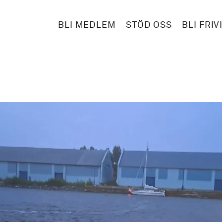
BLI MEDLEM
STÖD OSS
BLI FRIV