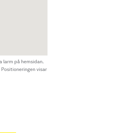
la larm på hemsidan.
 Positioneringen visar