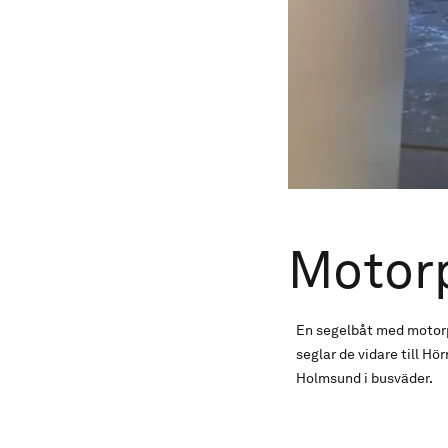
Motor
En segelbåt med motorp
seglar de vidare till Hö
Holmsund i busväder.