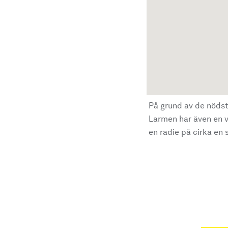
På grund av de nödst
Larmen har även en vi
en radie på cirka en s