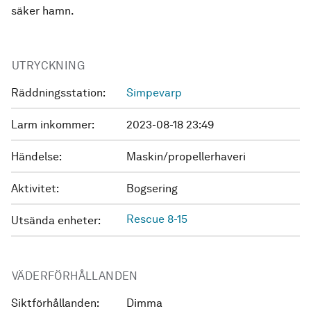
säker hamn.
UTRYCKNING
Räddningsstation:
Simpevarp
Larm inkommer:
2023-08-18 23:49
Händelse:
Maskin/propellerhaveri
Aktivitet:
Bogsering
Rescue 8-15
Utsända enheter:
VÄDERFÖRHÅLLANDEN
Siktförhållanden:
Dimma