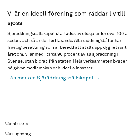
Vi är en ideell förening som räddar liv till
sjöss
Sjöräddningssällskapet startades av eldsjälar för över 100 år
sedan. Och så är det fortfarande. Alla räddningsbåtar har
frivillig besättning som är beredd att ställa upp dygnet runt,
året om. Vi är med i cirka 90 procent av all sjöräddning i
Sverige, utan bidrag från staten. Hela verksamheten bygger
på gåvor, medlemskap och ideella insatser.
Läs mer om Sjöräddningssällskapet
Vår historia
Vårt uppdrag