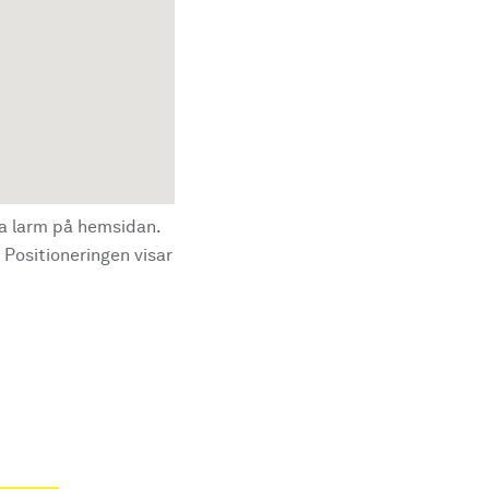
la larm på hemsidan.
 Positioneringen visar