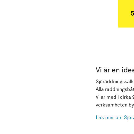
5
Vi är en ide
Sjöräddningssälls
Alla räddningsbåt
Vi är med i cirka 
verksamheten byg
Läs mer om Sjör