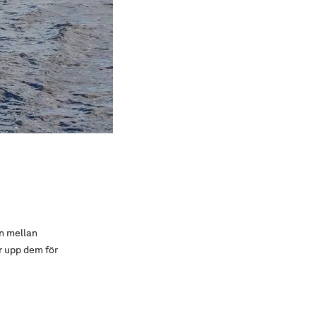
n mellan
r upp dem för