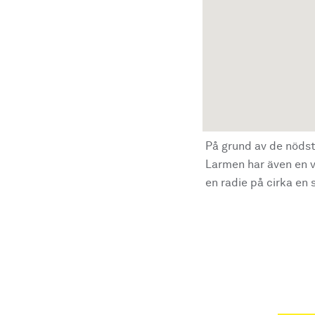
På grund av de nödst
Larmen har även en vi
en radie på cirka en s