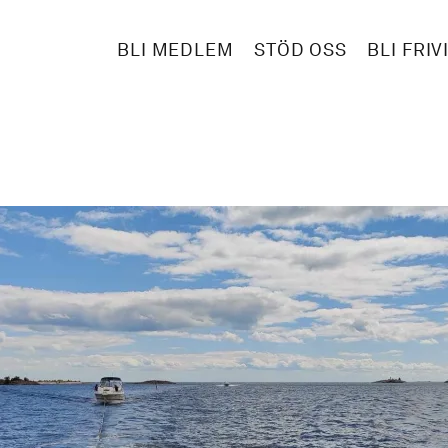
BLI MEDLEM
STÖD OSS
BLI FRIV