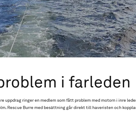
roblem i farleden
are uppdrag ringer en medlem som fått problem med motorn i inre lede
m. Rescue Burre med besättning går direkt till haveristen och koppla