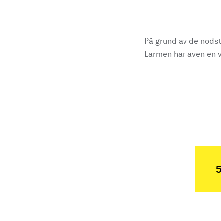
På grund av de nödst
Larmen har även en vi
5