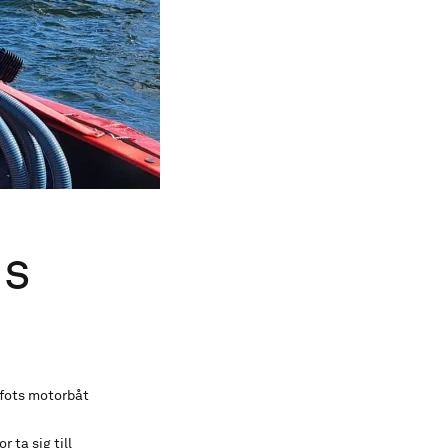
ds
 fots motorbåt
 ta sig till