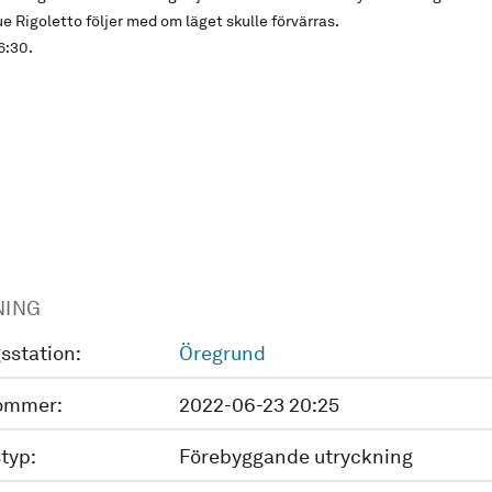
 Rigoletto följer med om läget skulle förvärras.
16:30.
NING
sstation:
Öregrund
ommer:
2022-06-23 20:25
typ:
Förebyggande utryckning