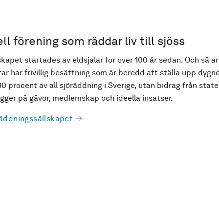
ell förening som räddar liv till sjöss
kapet startades av eldsjälar för över 100 år sedan. Och så är
ar har frivillig besättning som är beredd att ställa upp dygne
90 procent av all sjöräddning i Sverige, utan bidrag från state
ger på gåvor, medlemskap och ideella insatser.
äddningssällskapet