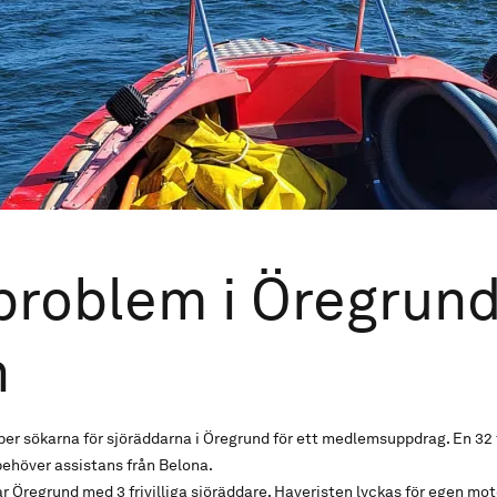
roblem i Öregrun
n
iper sökarna för sjöräddarna i Öregrund för ett medlemsuppdrag. En 32
ehöver assistans från Belona.
 Öregrund med 3 frivilliga sjöräddare. Haveristen lyckas för egen motor