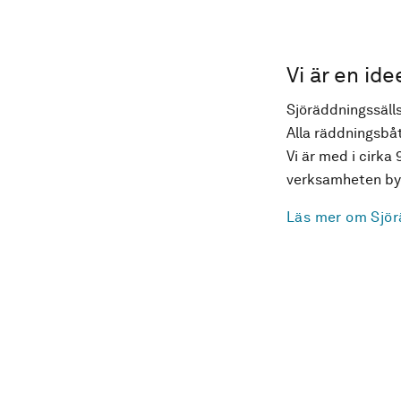
Vi är en ide
Sjöräddningssälls
Alla räddningsbåt
Vi är med i cirka 
verksamheten byg
Läs mer om Sjör