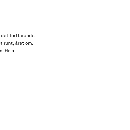
 det fortfarande.
t runt, året om.
n. Hela