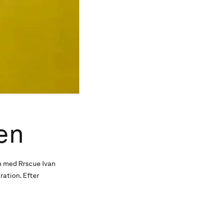
en
n med Rrscue Ivan
aration. Efter