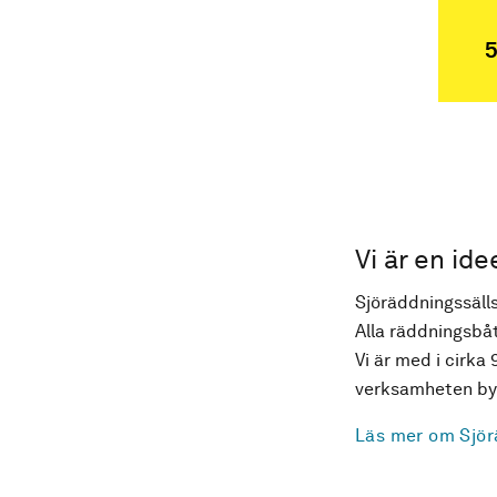
5
Vi är en ide
Sjöräddningssälls
Alla räddningsbåt
Vi är med i cirka 
verksamheten byg
Läs mer om Sjör