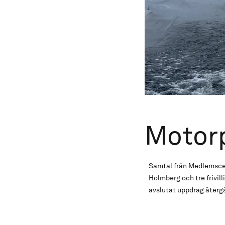
Motorp
Samtal från Medlemsce
Holmberg och tre frivilli
avslutat uppdrag återgår