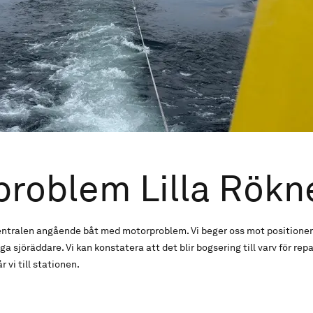
roblem Lilla Rökn
ntralen angående båt med motorproblem. Vi beger oss mot positione
ga sjöräddare. Vi kan konstatera att det blir bogsering till varv för rep
 vi till stationen.