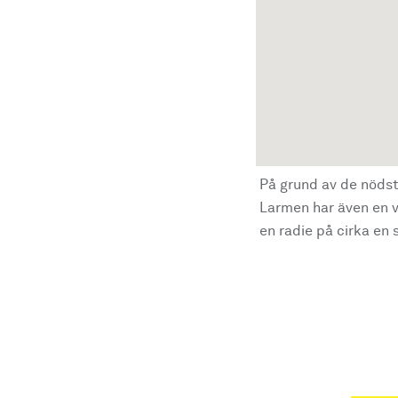
På grund av de nödst
Larmen har även en vi
en radie på cirka en s