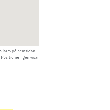
la larm på hemsidan.
 Positioneringen visar