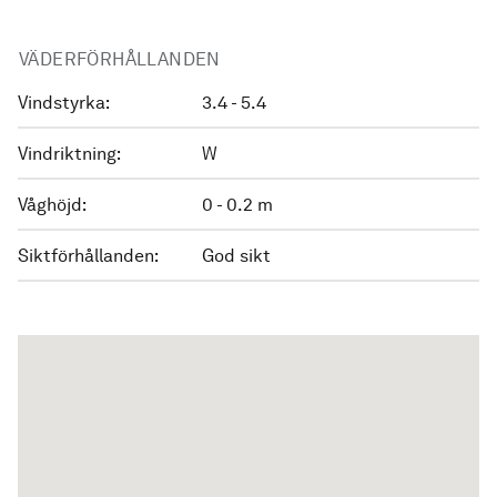
VÄDERFÖRHÅLLANDEN
Vindstyrka:
3.4 - 5.4
Vindriktning:
W
Våghöjd:
0 - 0.2 m
Siktförhållanden:
God sikt