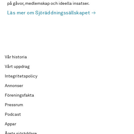
på gåvor, medlemskap och ideella insatser.
Läs mer om Sjöräddningssällskapet
Vår historia
Vårt uppdrag
Integritetspolicy
Annonser
Föreningsfakta
Pressrum
Podcast
Appar
Årets sjöräddare