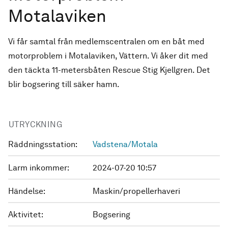
Motalaviken
Vi får samtal från medlemscentralen om en båt med
motorproblem i Motalaviken, Vättern. Vi åker dit med
den täckta 11-metersbåten Rescue Stig Kjellgren. Det
blir bogsering till säker hamn.
UTRYCKNING
Räddningsstation:
Vadstena/Motala
Larm inkommer:
2024-07-20 10:57
Händelse:
Maskin/propellerhaveri
Aktivitet:
Bogsering