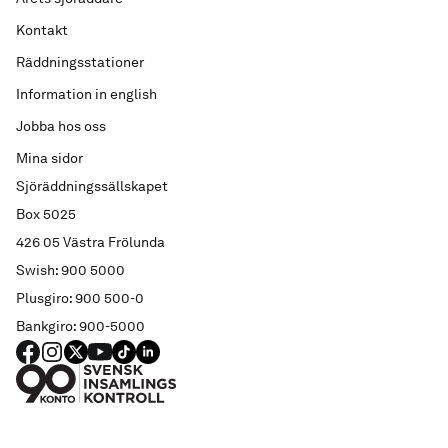
Kontakt
Räddningsstationer
Information in english
Jobba hos oss
Mina sidor
Sjöräddningssällskapet
Box 5025
426 05 Västra Frölunda
Swish: 900 5000
Plusgiro: 900 500-0
Bankgiro: 900-5000
FACEBOOK
Instagram
X
YouTube
TIKTOK
LINKED IN