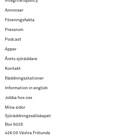
Integritetspolicy
Annonser
Föreningsfakta
Pressrum
Podcast
Appar
Årets sjöräddare
Kontakt
Räddningsstationer
Information in english
Jobba hos oss
Mina sidor
Sjöräddningssällskapet
Box 5025
426 05 Västra Frölunda