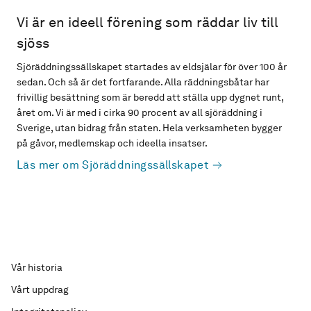
Vi är en ideell förening som räddar liv till
sjöss
Sjöräddningssällskapet startades av eldsjälar för över 100 år
sedan. Och så är det fortfarande. Alla räddningsbåtar har
frivillig besättning som är beredd att ställa upp dygnet runt,
året om. Vi är med i cirka 90 procent av all sjöräddning i
Sverige, utan bidrag från staten. Hela verksamheten bygger
på gåvor, medlemskap och ideella insatser.
Läs mer om Sjöräddningssällskapet
Vår historia
Vårt uppdrag