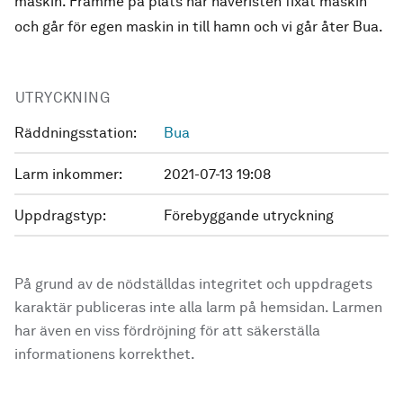
maskin. Framme på plats har haveristen fixat maskin
och går för egen maskin in till hamn och vi går åter Bua.
UTRYCKNING
Räddningsstation:
Bua
Larm inkommer:
2021-07-13 19:08
Uppdragstyp:
Förebyggande utryckning
På grund av de nödställdas integritet och uppdragets
karaktär publiceras inte alla larm på hemsidan. Larmen
har även en viss fördröjning för att säkerställa
informationens korrekthet.