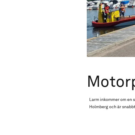
Motor
Larm inkommer om en st
Holmberg och är snabbt 