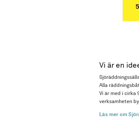
5
Vi är en ide
Sjöräddningssälls
Alla räddningsbåt
Vi är med i cirka 
verksamheten byg
Läs mer om Sjör