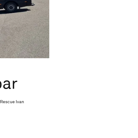
öar
 Rescue Ivan