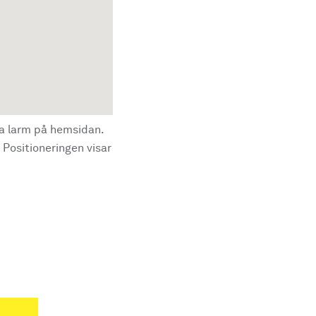
la larm på hemsidan.
 Positioneringen visar