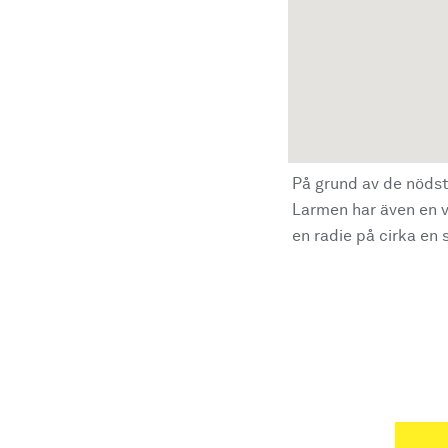
På grund av de nödst
Larmen har även en vi
en radie på cirka en s