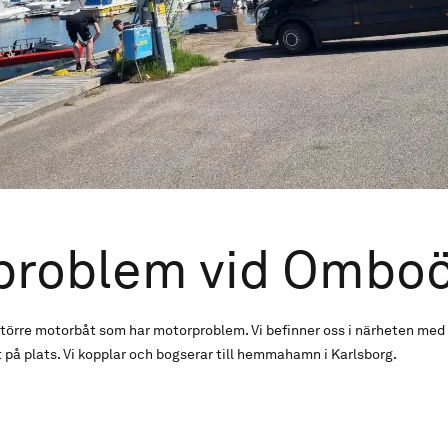
problem vid Ombo
örre motorbåt som har motorproblem. Vi befinner oss i närheten med
på plats. Vi kopplar och bogserar till hemmahamn i Karlsborg.